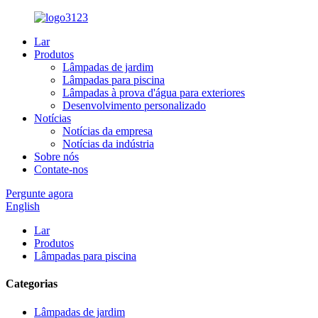
Lar
Produtos
Lâmpadas de jardim
Lâmpadas para piscina
Lâmpadas à prova d'água para exteriores
Desenvolvimento personalizado
Notícias
Notícias da empresa
Notícias da indústria
Sobre nós
Contate-nos
Pergunte agora
English
Lar
Produtos
Lâmpadas para piscina
Categorias
Lâmpadas de jardim