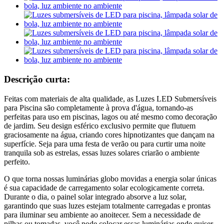
Descrição curta:
Feitas com materiais de alta qualidade, as Luzes LED Submersíveis
para Piscina são completamente à prova d'água, tornando-as
perfeitas para uso em piscinas, lagos ou até mesmo como decoração
de jardim. Seu design esférico exclusivo permite que flutuem
graciosamente na água, criando cores hipnotizantes que dançam na
superfície. Seja para uma festa de verão ou para curtir uma noite
tranquila sob as estrelas, essas luzes solares criarão o ambiente
perfeito.
O que torna nossas luminárias globo movidas a energia solar únicas
é sua capacidade de carregamento solar ecologicamente correta.
Durante o dia, o painel solar integrado absorve a luz solar,
garantindo que suas luzes estejam totalmente carregadas e prontas
para iluminar seu ambiente ao anoitecer. Sem a necessidade de
pilhas ou tomadas, você pode colocar essas luminárias onde quiser,