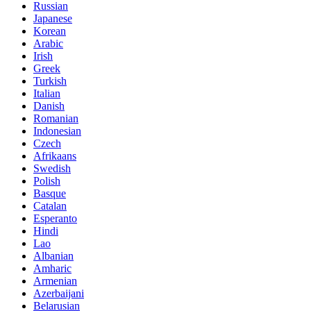
Russian
Japanese
Korean
Arabic
Irish
Greek
Turkish
Italian
Danish
Romanian
Indonesian
Czech
Afrikaans
Swedish
Polish
Basque
Catalan
Esperanto
Hindi
Lao
Albanian
Amharic
Armenian
Azerbaijani
Belarusian