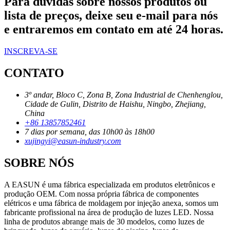
Para dúvidas sobre nossos produtos ou
lista de preços, deixe seu e-mail para nós
e entraremos em contato em até 24 horas.
INSCREVA-SE
CONTATO
3º andar, Bloco C, Zona B, Zona Industrial de Chenhenglou,
Cidade de Gulin, Distrito de Haishu, Ningbo, Zhejiang,
China
+86 13857852461
7 dias por semana, das 10h00 às 18h00
xujingyi@easun-industry.com
SOBRE NÓS
A EASUN é uma fábrica especializada em produtos eletrônicos e
produção OEM. Com nossa própria fábrica de componentes
elétricos e uma fábrica de moldagem por injeção anexa, somos um
fabricante profissional na área de produção de luzes LED. Nossa
linha de produtos abrange mais de 30 modelos, como luzes de